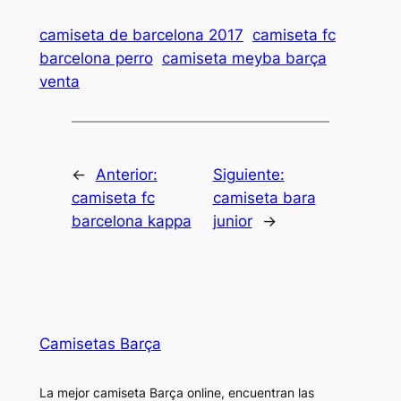
camiseta de barcelona 2017
camiseta fc
barcelona perro
camiseta meyba barça
venta
←
Anterior:
Siguiente:
camiseta fc
camiseta bara
barcelona kappa
junior
→
Camisetas Barça
La mejor camiseta Barça online, encuentran las