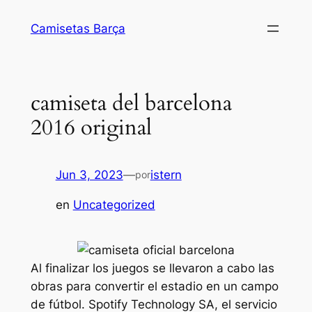
Saltar
Camisetas Barça
al
contenido
camiseta del barcelona
2016 original
Jun 3, 2023
—
istern
por
en
Uncategorized
Al finalizar los juegos se llevaron a cabo las
obras para convertir el estadio en un campo
de fútbol. Spotify Technology SA, el servicio