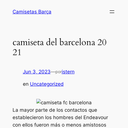
Saltar
Camisetas Barça
al
contenido
camiseta del barcelona 20
21
Jun 3, 2023
—
istern
por
en
Uncategorized
La mayor parte de los contactos que
establecieron los hombres del Endeavour
con ellos fueron más o menos amistosos