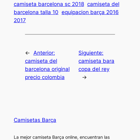
camiseta barcelona sc 2018
camiseta del
barcelona talla 10
equipacion barça 2016
2017
←
Anterior:
Siguiente:
camiseta del
camiseta bara
barcelona original
copa del rey
precio colombia
→
Camisetas Barça
La mejor camiseta Barça online, encuentran las