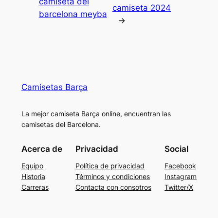
camiseta del
camiseta 2024
barcelona meyba
→
Camisetas Barça
La mejor camiseta Barça online, encuentran las
camisetas del Barcelona.
Acerca de
Privacidad
Social
Equipo
Política de privacidad
Facebook
Historia
Términos y condiciones
Instagram
Carreras
Contacta con consotros
Twitter/X