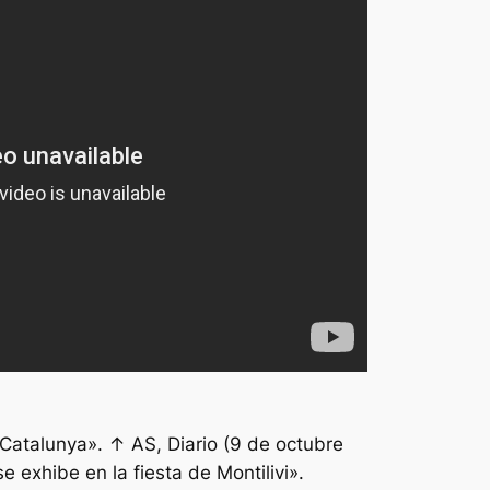
 Catalunya». ↑ AS, Diario (9 de octubre
 exhibe en la fiesta de Montilivi».