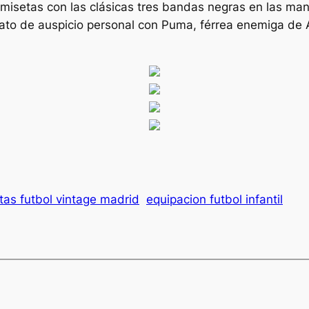
camisetas con las clásicas tres bandas negras en las m
trato de auspicio personal con Puma, férrea enemiga de 
tas futbol vintage madrid
equipacion futbol infantil