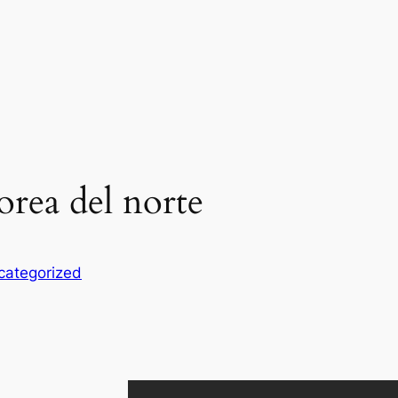
orea del norte
categorized