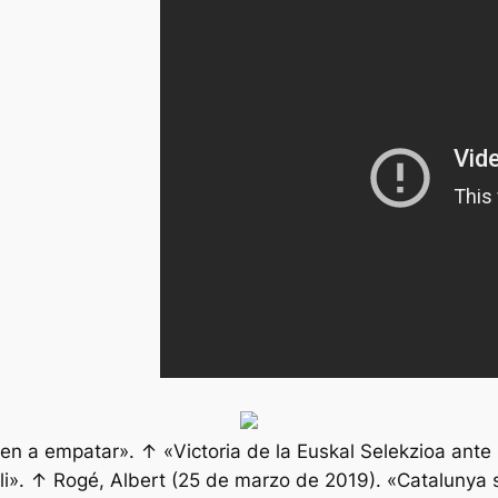
en a empatar». ↑ «Victoria de la Euskal Selekzioa ante
li». ↑ Rogé, Albert (25 de marzo de 2019). «Catalunya se