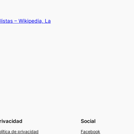
istas – Wikipedia, La
rivacidad
Social
lítica de privacidad
Facebook