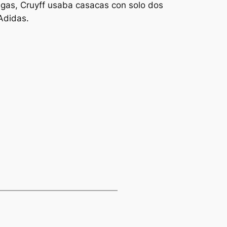
angas, Cruyff usaba casacas con solo dos
Adidas.