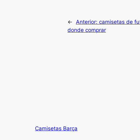
←
Anterior:
camisetas de fu
donde comprar
Camisetas Barça