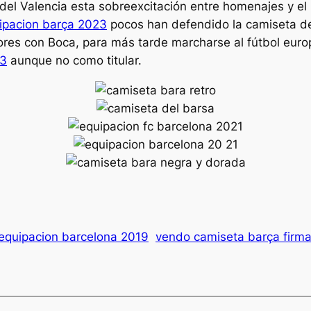
el Valencia esta sobreexcitación entre homenajes y el 
ipacion barça 2023
pocos han defendido la camiseta de
dores con Boca, para más tarde marcharse al fútbol eu
23
aunque no como titular.
equipacion barcelona 2019
vendo camiseta barça firm