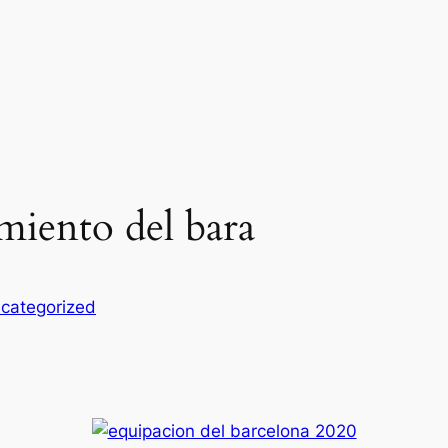
miento del bara
categorized