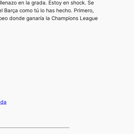
llenazo en la grada. Estoy en shock. Se
l Barça como tú lo has hecho. Primero,
ropeo donde ganaría la Champions League
ada