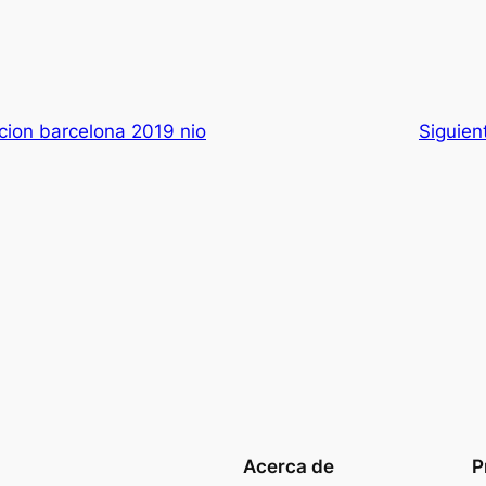
ion barcelona 2019 nio
Siguien
Acerca de
P