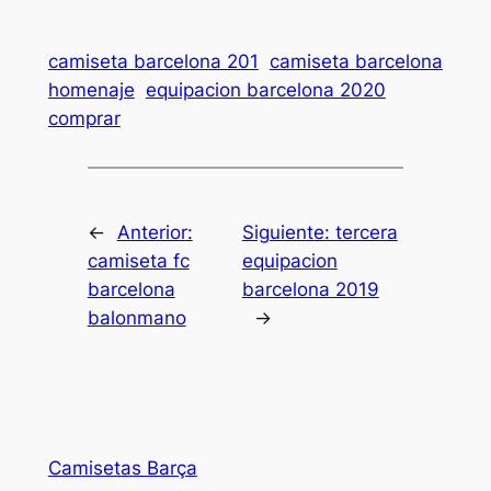
camiseta barcelona 201
camiseta barcelona
homenaje
equipacion barcelona 2020
comprar
←
Anterior:
Siguiente:
tercera
camiseta fc
equipacion
barcelona
barcelona 2019
balonmano
→
Camisetas Barça