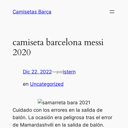
Saltar
Camisetas Barça
al
contenido
camiseta barcelona messi
2020
Dic 22, 2022
—
istern
por
en
Uncategorized
Cuidado con los errores en la salida de
balón. La ocasión era peligrosa tras el error
de Mamardashvili en la salida de balón.