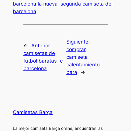
barcelona la nueva
segunda camiseta del
barcelona
Siguiente:
←
Anterior:
comprar
camisetas de
camiseta
futbol baratas fc
calentamiento
barcelona
bara
→
Camisetas Barça
La mejor camiseta Barça online, encuentran las