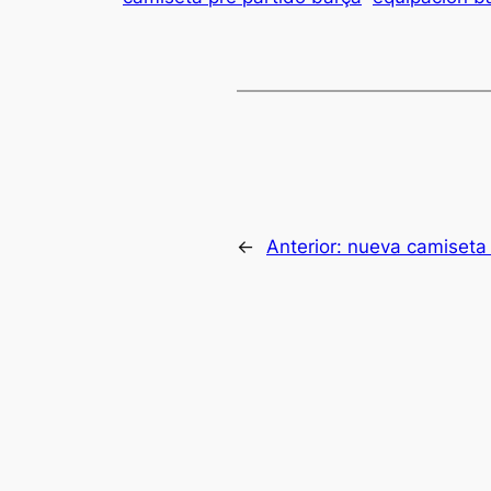
←
Anterior:
nueva camiseta