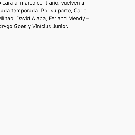
cara al marco contrario, vuelven a
sada temporada. Por su parte, Carlo
Militao, David Alaba, Ferland Mendy –
rygo Goes y Vinícius Junior.