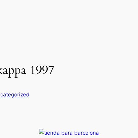
kappa 1997
categorized