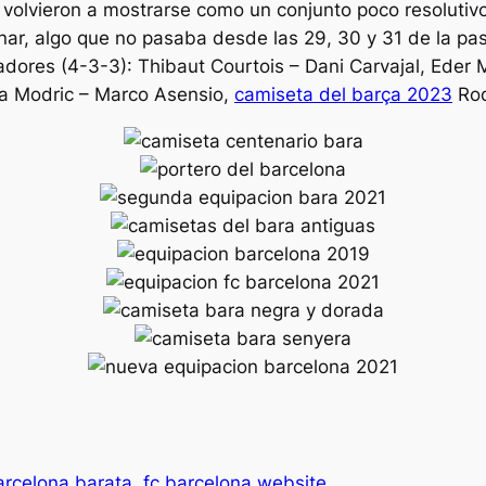
lvieron a mostrarse como un conjunto poco resolutivo 
anar, algo que no pasaba desde las 29, 30 y 31 de la pa
gadores (4-3-3): Thibaut Courtois – Dani Carvajal, Eder 
ka Modric – Marco Asensio,
camiseta del barça 2023
Rod
arcelona barata
fc barcelona website