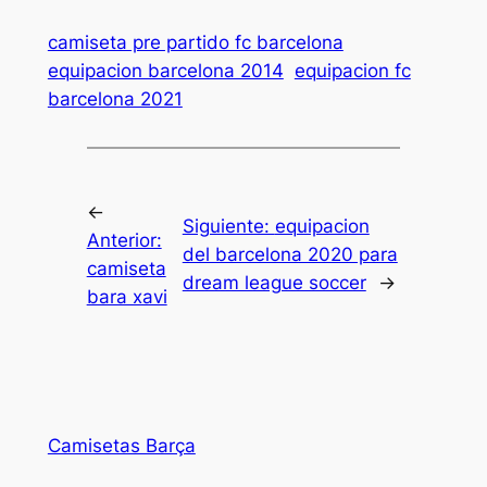
camiseta pre partido fc barcelona
equipacion barcelona 2014
equipacion fc
barcelona 2021
←
Siguiente:
equipacion
Anterior:
del barcelona 2020 para
camiseta
dream league soccer
→
bara xavi
Camisetas Barça