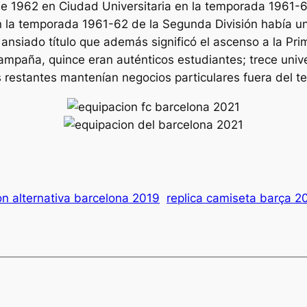
e 1962 en Ciudad Universitaria en la temporada 1961-62
En la temporada 1961-62 de la Segunda División había una
 ansiado título que además significó el ascenso a la Pri
ampaña, quince eran auténticos estudiantes; trece univ
s restantes mantenían negocios particulares fuera del t
on alternativa barcelona 2019
replica camiseta barça 2