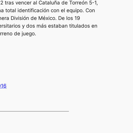
 tras vencer al Cataluña de Torreón 5-1,
 total identificación con el equipo. Con
mera División de México. De los 19
ersitarios y dos más estaban titulados en
erreno de juego.
016