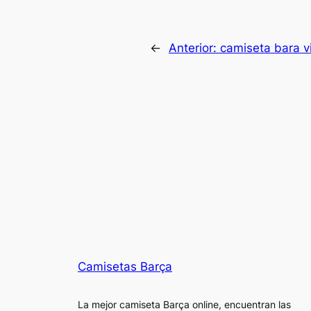
←
Anterior:
camiseta bara v
Camisetas Barça
La mejor camiseta Barça online, encuentran las