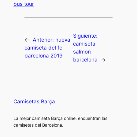
bus tour
Siguiente:
←
Anterior:
nueva
camiseta
camiseta del fc
salmon
barcelona 2019
barcelona
→
Camisetas Barça
La mejor camiseta Barça online, encuentran las
camisetas del Barcelona.