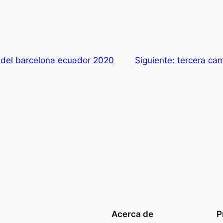
 del barcelona ecuador 2020
Siguiente:
tercera ca
Acerca de
P