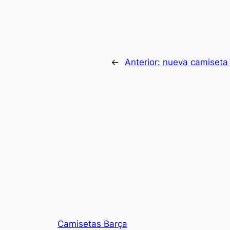
←
Anterior:
nueva camiseta
Camisetas Barça