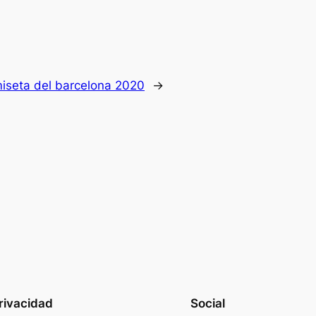
miseta del barcelona 2020
→
rivacidad
Social