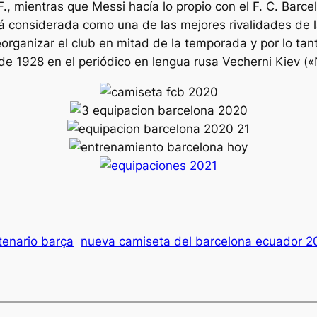
., mientras que Messi hacía lo propio con el F. C. Barce
tá considerada como una de las mejores rivalidades de l
eorganizar el club en mitad de la temporada y por lo tan
 de 1928 en el periódico en lengua rusa Vecherni Kiev (
tenario barça
nueva camiseta del barcelona ecuador 2