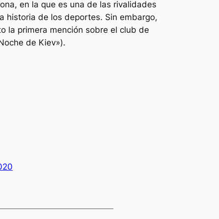
lona, en la que es una de las rivalidades
a historia de los deportes. Sin embargo,
to la primera mención sobre el club de
«Noche de Kiev»).
020