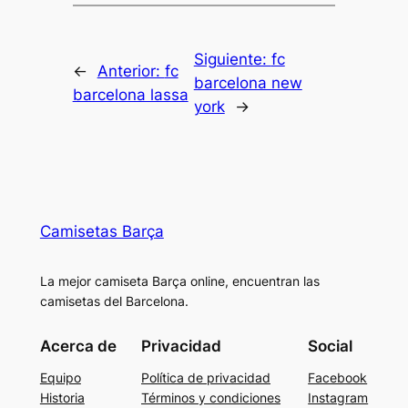
Siguiente:
fc
←
Anterior:
fc
barcelona new
barcelona lassa
york
→
Camisetas Barça
La mejor camiseta Barça online, encuentran las
camisetas del Barcelona.
Acerca de
Privacidad
Social
Equipo
Política de privacidad
Facebook
Historia
Términos y condiciones
Instagram