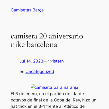
Saltar
Camisetas Barça
al
contenido
camiseta 20 aniversario
nike barcelona
Jul 14, 2023
—
istern
por
en
Uncategorized
El 6 de enero, en el partido de ida de
octavos de final de la Copa del Rey, hizo un
hat trick en el 3-1 frente al Atlético de