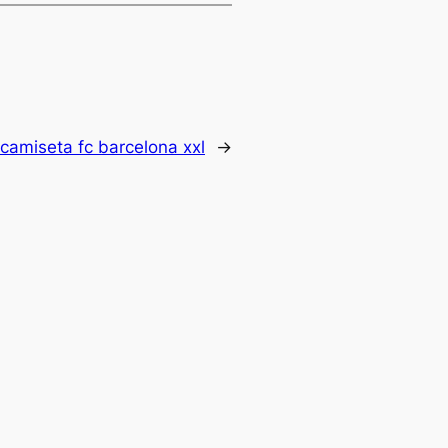
camiseta fc barcelona xxl
→