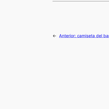
←
Anterior:
camiseta del ba