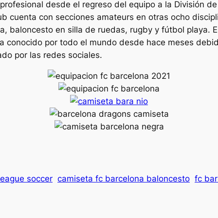
 profesional desde el regreso del equipo a la División 
ub cuenta con secciones amateurs en otras ocho discipli
a, baloncesto en silla de ruedas, rugby y fútbol playa. 
a conocido por todo el mundo desde hace meses debido
ado por las redes sociales.
league soccer
camiseta fc barcelona baloncesto
fc ba