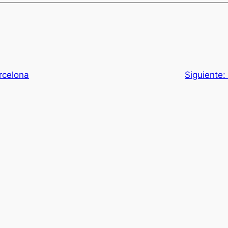
rcelona
Siguiente: