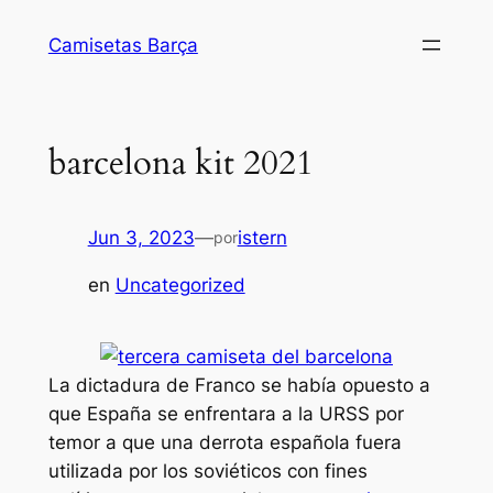
Saltar
Camisetas Barça
al
contenido
barcelona kit 2021
Jun 3, 2023
—
istern
por
en
Uncategorized
La dictadura de Franco se había opuesto a
que España se enfrentara a la URSS por
temor a que una derrota española fuera
utilizada por los soviéticos con fines