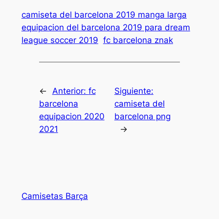
camiseta del barcelona 2019 manga larga
equipacion del barcelona 2019 para dream
league soccer 2019
fc barcelona znak
←
Anterior:
fc
Siguiente:
barcelona
camiseta del
equipacion 2020
barcelona png
2021
→
Camisetas Barça