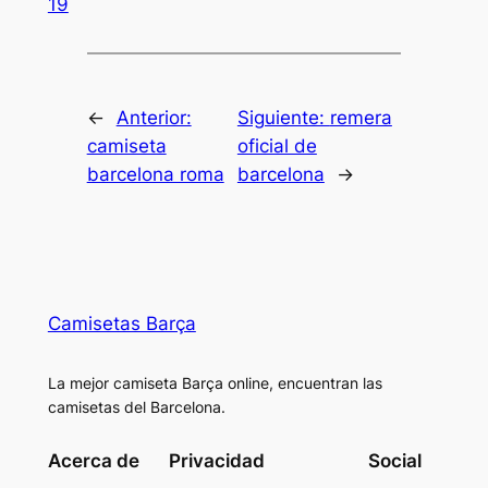
19
←
Anterior:
Siguiente:
remera
camiseta
oficial de
barcelona roma
barcelona
→
Camisetas Barça
La mejor camiseta Barça online, encuentran las
camisetas del Barcelona.
Acerca de
Privacidad
Social