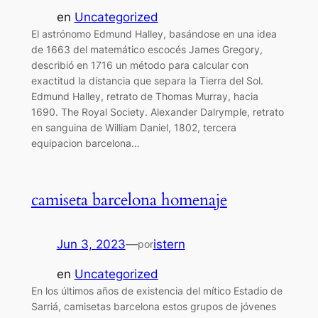
en
Uncategorized
El astrónomo Edmund Halley, basándose en una idea
de 1663 del matemático escocés James Gregory,
describió en 1716 un método para calcular con
exactitud la distancia que separa la Tierra del Sol.
Edmund Halley, retrato de Thomas Murray, hacia
1690. The Royal Society. Alexander Dalrymple, retrato
en sanguina de William Daniel, 1802, tercera
equipacion barcelona…
camiseta barcelona homenaje
Jun 3, 2023
—
istern
por
en
Uncategorized
En los últimos años de existencia del mítico Estadio de
Sarriá, camisetas barcelona estos grupos de jóvenes