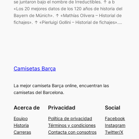
se juntaron bajo el nombre de Irreductibles. ↑ a b
«Los 20 mejores datos de los 120 años de historia del
Bayern de Múnich». ↑ «Mathías Olivera – Historial de
fichajes». ↑ «Pierluigi Gollini – Historial de fichajes».…
Camisetas Barça
La mejor camiseta Barça online, encuentran las
camisetas del Barcelona.
Acerca de
Privacidad
Social
Equipo
Política de privacidad
Facebook
Historia
Términos y condiciones
Instagram
Carreras
Contacta con consotros
Twitter/X