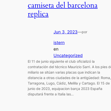
camiseta del barcelona
replica
Jun 3, 2023
—
por
istern
en
Uncategorized
El 11 de junio siguiente el club oficializó la
contratación del técnico Maurizio Sarri. A los pies d
miliario se sitúan varias placas que indican la
distancia a otras ciudades de la antigüedad: Roma,
Tarragona, Lugo, Cádiz, Melilla y Cartago. El 15 de
junio de 2023, equipacion barça 2023 España
disputará frente a Italia las…