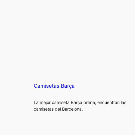
Camisetas Barça
La mejor camiseta Barça online, encuentran las
camisetas del Barcelona.