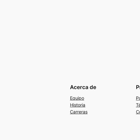
Acerca de
P
Equipo
Po
Historia
T
Carreras
C