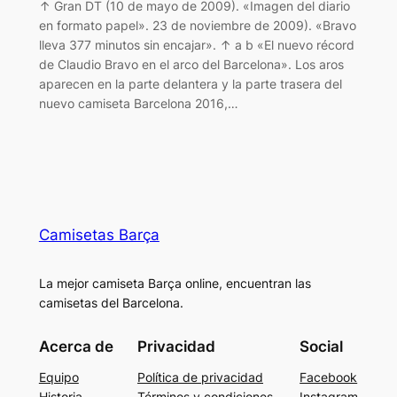
↑ Gran DT (10 de mayo de 2009). «Imagen del diario
en formato papel». 23 de noviembre de 2009). «Bravo
lleva 377 minutos sin encajar». ↑ a b «El nuevo récord
de Claudio Bravo en el arco del Barcelona». Los aros
aparecen en la parte delantera y la parte trasera del
nuevo camiseta Barcelona 2016,…
Camisetas Barça
La mejor camiseta Barça online, encuentran las
camisetas del Barcelona.
Acerca de
Privacidad
Social
Equipo
Política de privacidad
Facebook
Historia
Términos y condiciones
Instagram