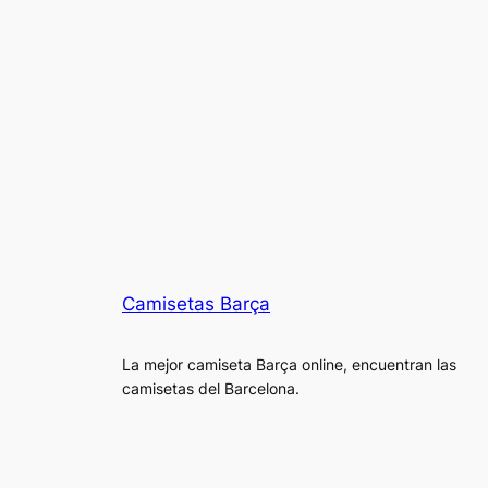
Camisetas Barça
La mejor camiseta Barça online, encuentran las
camisetas del Barcelona.