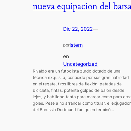
nueva equipacion del bars
Dic 22, 2022
—
istern
por
en
Uncategorized
Rivaldo era un futbolista zurdo dotado de una
técnica exquisita, conocido por sus gran habilidad
en el regate, tiros libres de flexión, patadas de
bicicleta, fintas, potente golpeo de balón desde
lejos, y habilidad tanto para marcar como para cre
goles. Pese a no arrancar como titular, el exjugador
del Borussia Dortmund fue quien terminó…