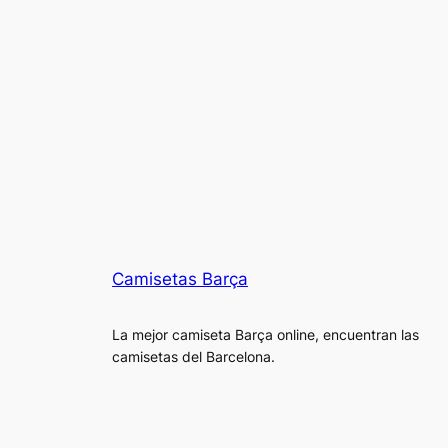
Camisetas Barça
La mejor camiseta Barça online, encuentran las
camisetas del Barcelona.