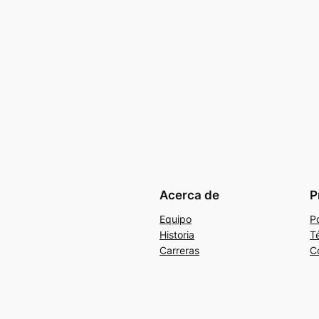
Acerca de
P
Equipo
Po
Historia
T
Carreras
C