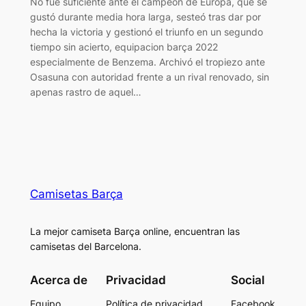
No fue suficiente ante el campeón de Europa, que se
gustó durante media hora larga, sesteó tras dar por
hecha la victoria y gestionó el triunfo en un segundo
tiempo sin acierto, equipacion barça 2022
especialmente de Benzema. Archivó el tropiezo ante
Osasuna con autoridad frente a un rival renovado, sin
apenas rastro de aquel…
Camisetas Barça
La mejor camiseta Barça online, encuentran las
camisetas del Barcelona.
Acerca de
Privacidad
Social
Equipo
Política de privacidad
Facebook