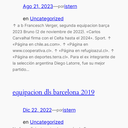
Ago 21, 2023
—
istern
por
en
Uncategorized
↑ a b Francesch Verger, segunda equipacion barça
2023 Bruno (2 de noviembre de 2022). «Carlos
Carvalhal firma con el Celta hasta el 2024». Sport. ↑
«Página en chile.as.com». ↑ «Página en
www.cooperativa.cl». ↑ «Página en refugioazul.cl». ↑
«Página en deportes.terra.cl». Para el ex integrante de
la selección argentina Diego Latorre, fue su mejor
partido…
equipacion dls barcelona 2019
Dic 22, 2022
—
istern
por
en
Uncategorized