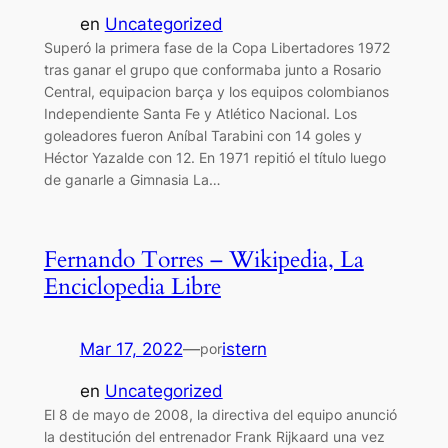
en
Uncategorized
Superó la primera fase de la Copa Libertadores 1972
tras ganar el grupo que conformaba junto a Rosario
Central, equipacion barça y los equipos colombianos
Independiente Santa Fe y Atlético Nacional. Los
goleadores fueron Aníbal Tarabini con 14 goles y
Héctor Yazalde con 12. En 1971 repitió el título luego
de ganarle a Gimnasia La…
Fernando Torres – Wikipedia, La
Enciclopedia Libre
Mar 17, 2022
—
istern
por
en
Uncategorized
El 8 de mayo de 2008, la directiva del equipo anunció
la destitución del entrenador Frank Rijkaard una vez