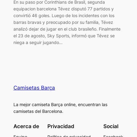
En su paso por Corinthians de Brasil, segunda
equipacion barcelona Tévez disputó 77 partidos y
convirtió 46 goles. Luego de los incidentes con los
barras bravas y preocupado por su familia, Tévez
analizó dejar de jugar en el club brasileño. Finalmente
el 23 de agosto, Sky Sports, informó que Tévez se
niega a seguir jugando…
Camisetas Barça
La mejor camiseta Barça online, encuentran las
camisetas del Barcelona.
Acerca de
Privacidad
Social
Equipo
Política de privacidad
Facebook