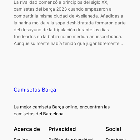
La rivalidad comenzó a principios del siglo XX,
camisetas del barça 2023 cuando empezaron a
compartir la misma ciudad de Avellaneda. Añadidas a
la harina molida y la sopa deshidratada formaron parte
del desayuno de la tripulación durante los días
fondeados en la bahía como medida antiescorbútica.
Aunque su mente había tenido que jugar libremente…
Camisetas Barça
La mejor camiseta Barça online, encuentran las
camisetas del Barcelona.
Acerca de
Privacidad
Social
Equipo
Política de privacidad
Facebook