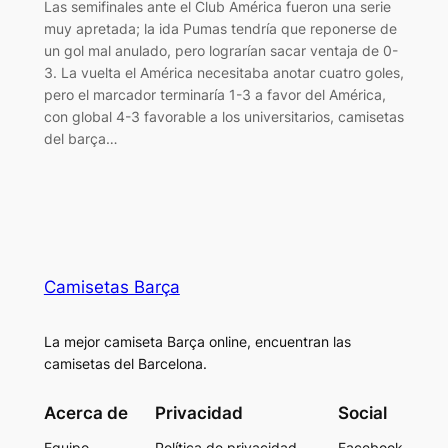
Las semifinales ante el Club América fueron una serie
muy apretada; la ida Pumas tendría que reponerse de
un gol mal anulado, pero lograrían sacar ventaja de 0-
3. La vuelta el América necesitaba anotar cuatro goles,
pero el marcador terminaría 1-3 a favor del América,
con global 4-3 favorable a los universitarios, camisetas
del barça…
Camisetas Barça
La mejor camiseta Barça online, encuentran las
camisetas del Barcelona.
Acerca de
Privacidad
Social
Equipo
Política de privacidad
Facebook