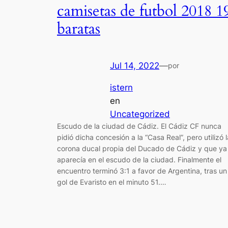
camisetas de futbol 2018 1
baratas
Jul 14, 2022
—
por
istern
en
Uncategorized
Escudo de la ciudad de Cádiz. El Cádiz CF nunca
pidió dicha concesión a la “Casa Real”, pero utilizó l
corona ducal propia del Ducado de Cádiz y que ya
aparecía en el escudo de la ciudad. Finalmente el
encuentro terminó 3:1 a favor de Argentina, tras un
gol de Evaristo en el minuto 51.…