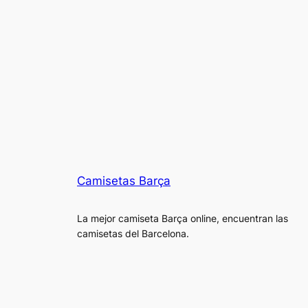
Camisetas Barça
La mejor camiseta Barça online, encuentran las
camisetas del Barcelona.